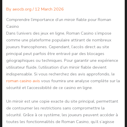
Skip
By
aeocb.org
/
12 March 2026
to
content
Comprendre l’importance d’un miroir fiable pour Roman
Casino
Dans l’univers des jeux en ligne, Roman Casino s’impose
comme une plateforme populaire attirant de nombreux
joueurs francophones. Cependant, l’accès direct au site
principal peut parfois être entravé par des blocages
géographiques ou techniques. Pour garantir une expérience
utilisateur fluide, l’utilisation d’un miroir fiable devient
indispensable. Si vous recherchez des avis approfondis, le
roman casino avis
vous fournira une analyse complète sur la
sécurité et l’accessibilité de ce casino en ligne.
Un miroir est une copie exacte du site principal, permettant
de contourner les restrictions sans compromettre la
sécurité. Grâce à ce système, les joueurs peuvent accéder à
toutes les fonctionnalités de Roman Casino, qu’il s’agisse