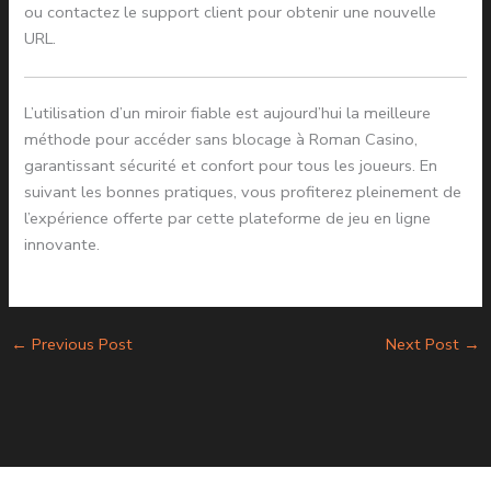
ou contactez le support client pour obtenir une nouvelle
URL.
L’utilisation d’un miroir fiable est aujourd’hui la meilleure
méthode pour accéder sans blocage à Roman Casino,
garantissant sécurité et confort pour tous les joueurs. En
suivant les bonnes pratiques, vous profiterez pleinement de
l’expérience offerte par cette plateforme de jeu en ligne
innovante.
←
Previous Post
Next Post
→