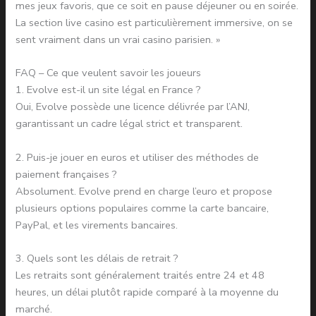
mes jeux favoris, que ce soit en pause déjeuner ou en soirée.
La section live casino est particulièrement immersive, on se
sent vraiment dans un vrai casino parisien. »
FAQ – Ce que veulent savoir les joueurs
1. Evolve est-il un site légal en France ?
Oui, Evolve possède une licence délivrée par l’ANJ,
garantissant un cadre légal strict et transparent.
2. Puis-je jouer en euros et utiliser des méthodes de
paiement françaises ?
Absolument. Evolve prend en charge l’euro et propose
plusieurs options populaires comme la carte bancaire,
PayPal, et les virements bancaires.
3. Quels sont les délais de retrait ?
Les retraits sont généralement traités entre 24 et 48
heures, un délai plutôt rapide comparé à la moyenne du
marché.