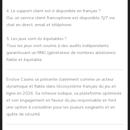
4. Le support client est-il disponible en français ?
Oui, un service client francophone est disponible 7j/7 via
chat en direct, email et téléphone.
5. Les jeux sont-ils équitables ?
Tous les jeux sont soumis à des audits indépendants
garantissant un RNG (générateur de nombres aléatoires)
fiable et équitable.
Evolve Casino se présente clairement comme un acteur
dynamique et fiable dans l’écosystème français du jeu en
ligne en 2026. Sa richesse ludique, sa plateforme optimisée
et son engagement en faveur du jeu responsable en font
une option à considérer pour les joueurs exigeants et en
quête de sécurité.