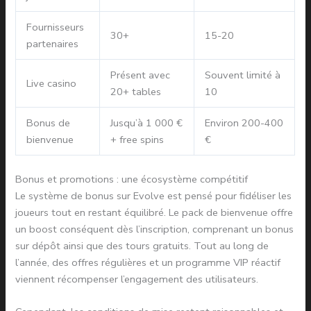
Fournisseurs
30+
15-20
partenaires
Présent avec
Souvent limité à
Live casino
20+ tables
10
Bonus de
Jusqu’à 1 000 €
Environ 200-400
bienvenue
+ free spins
€
Bonus et promotions : une écosystème compétitif
Le système de bonus sur Evolve est pensé pour fidéliser les
joueurs tout en restant équilibré. Le pack de bienvenue offre
un boost conséquent dès l’inscription, comprenant un bonus
sur dépôt ainsi que des tours gratuits. Tout au long de
l’année, des offres régulières et un programme VIP réactif
viennent récompenser l’engagement des utilisateurs.