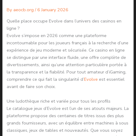
Skip
By
aeocb.org
/
6 January 2026
to
content
Quelle place occupe Evolve dans l’univers des casinos en
ligne ?
Evolve s’impose en 2026 comme une plateforme
incontournable pour les joueurs français à la recherche d’une
expérience de jeu moderne et sécurisée. Ce casino en ligne
se distingue par une interface fluide, une offre complète de
divertissements, ainsi qu’une attention particulière portée à
la transparence et la fiabilité. Pour tout amateur d’iGaming,
comprendre ce qui fait la singularité d’
Evolve
est essentiel
avant de faire son choix.
Une ludothèque riche et variée pour tous les profils
Le catalogue jeux d’Evolve est l’un de ses atouts majeurs. La
plateforme propose des centaines de titres issus des plus
grands fournisseurs, avec un équilibre entre machines à sous
classiques, jeux de tables et nouveautés. Que vous soyez