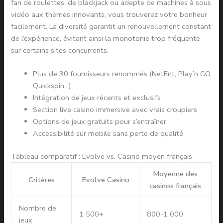
fan de roulettes, de blackjack ou adepte de machines à sous
vidéo aux thèmes innovants, vous trouverez votre bonheur
facilement. La diversité garantit un renouvellement constant
de l’expérience, évitant ainsi la monotonie trop fréquente
sur certains sites concurrents.
Plus de 30 fournisseurs renommés (NetEnt, Play’n GO,
Quickspin…)
Intégration de jeux récents et exclusifs
Section live casino immersive avec vrais croupiers
Options de jeux gratuits pour s’entraîner
Accessibilité sur mobile sans perte de qualité
Tableau comparatif : Evolve vs. Casino moyen français
Moyenne des
Critères
Evolve Casino
casinos français
Nombre de
1 500+
800-1 000
jeux