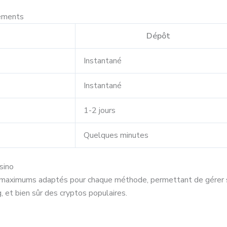
iements
Dépôt
Instantané
Instantané
1-2 jours
Quelques minutes
sino
maximums adaptés pour chaque méthode, permettant de gérer so
ng, et bien sûr des cryptos populaires.