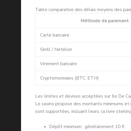
Table comparative des délais moyens des pa
Méthode de paiement
Carte bancaire
Skrill / Neteller
Virement bancaire
Cryptomonnaies (BTC, ETH)
Les limites et devises acceptées sur Ile De Ca
Le casino propose des montants minimums et 
sont supportées, incluant l’euro, la livre sterli
Dépôt minimum : généralement 10 €