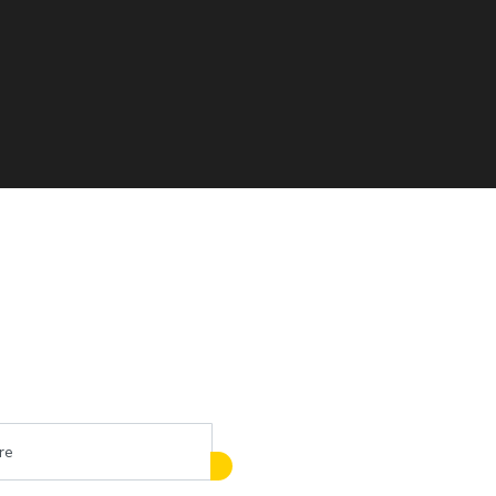
 Now
istration
Contact
r future updates! Get Subscribed Today!
Us