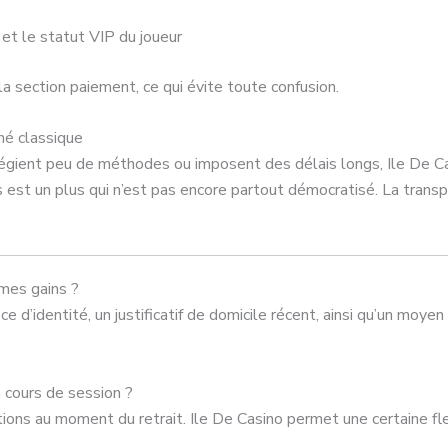
t le statut VIP du joueur
a section paiement, ce qui évite toute confusion.
hé classique
légient peu de méthodes ou imposent des délais longs, Ile De Ca
 est un plus qui n’est pas encore partout démocratisé. La transp
 mes gains ?
’identité, un justificatif de domicile récent, ainsi qu’un moyen
 cours de session ?
tions au moment du retrait. Ile De Casino permet une certaine fle