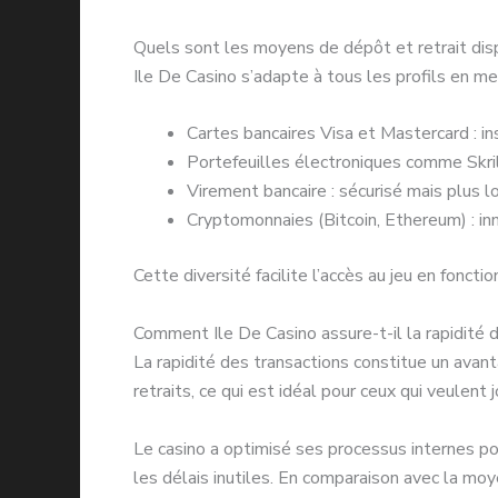
Quels sont les moyens de dépôt et retrait dis
Ile De Casino s’adapte à tous les profils en me
Cartes bancaires Visa et Mastercard : in
Portefeuilles électroniques comme Skril
Virement bancaire : sécurisé mais plus lo
Cryptomonnaies (Bitcoin, Ethereum) : in
Cette diversité facilite l’accès au jeu en fonc
Comment Ile De Casino assure-t-il la rapidité
La rapidité des transactions constitue un avan
retraits, ce qui est idéal pour ceux qui veulent 
Le casino a optimisé ses processus internes pour
les délais inutiles. En comparaison avec la moy