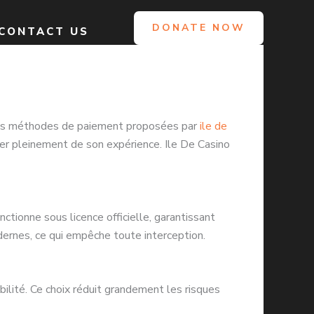
DONATE NOW
CONTACT US
r les méthodes de paiement proposées par
ile de
iter pleinement de son expérience. Ile De Casino
tionne sous licence officielle, garantissant
ernes, ce qui empêche toute interception.
ilité. Ce choix réduit grandement les risques