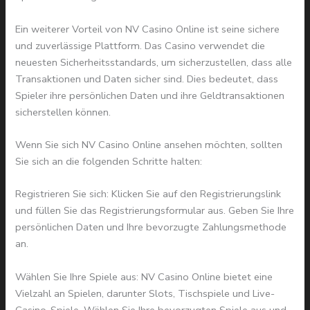
Ein weiterer Vorteil von NV Casino Online ist seine sichere
und zuverlässige Plattform. Das Casino verwendet die
neuesten Sicherheitsstandards, um sicherzustellen, dass alle
Transaktionen und Daten sicher sind. Dies bedeutet, dass
Spieler ihre persönlichen Daten und ihre Geldtransaktionen
sicherstellen können.
Wenn Sie sich NV Casino Online ansehen möchten, sollten
Sie sich an die folgenden Schritte halten:
Registrieren Sie sich: Klicken Sie auf den Registrierungslink
und füllen Sie das Registrierungsformular aus. Geben Sie Ihre
persönlichen Daten und Ihre bevorzugte Zahlungsmethode
an.
Wählen Sie Ihre Spiele aus: NV Casino Online bietet eine
Vielzahl an Spielen, darunter Slots, Tischspiele und Live-
Casino-Spiele. Wählen Sie Ihre bevorzugten Spiele aus und