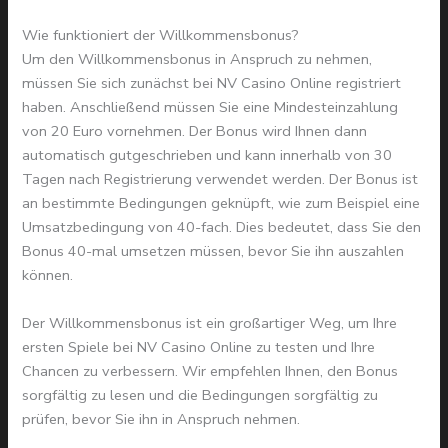
Wie funktioniert der Willkommensbonus?
Um den Willkommensbonus in Anspruch zu nehmen,
müssen Sie sich zunächst bei NV Casino Online registriert
haben. Anschließend müssen Sie eine Mindesteinzahlung
von 20 Euro vornehmen. Der Bonus wird Ihnen dann
automatisch gutgeschrieben und kann innerhalb von 30
Tagen nach Registrierung verwendet werden. Der Bonus ist
an bestimmte Bedingungen geknüpft, wie zum Beispiel eine
Umsatzbedingung von 40-fach. Dies bedeutet, dass Sie den
Bonus 40-mal umsetzen müssen, bevor Sie ihn auszahlen
können.
Der Willkommensbonus ist ein großartiger Weg, um Ihre
ersten Spiele bei NV Casino Online zu testen und Ihre
Chancen zu verbessern. Wir empfehlen Ihnen, den Bonus
sorgfältig zu lesen und die Bedingungen sorgfältig zu
prüfen, bevor Sie ihn in Anspruch nehmen.