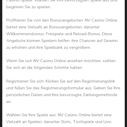
beginnen Sie zu spielen.
Profitieren Sie von den Bonusangeboten: NV Casino Online
bietet eine Vielzahl an Bonusangeboten, darunter
Willkommensbonus, Freispiele und Reload-Bonus. Diese
Angebote können Spielern helfen, ihre Chancen auf Gewinn
zu erhöhen und ihre Spielbank zu vergrößern.
Wenn Sie sich NV Casino Online ansehen möchten, sollten
Sie sich an die folgenden Schritte halten:
Registrieren Sie sich: Klicken Sie auf den Registrierungslink
und füllen Sie das Registrierungsformular aus. Geben Sie Ihre
persönlichen Daten und Ihre bevorzugte Zahlungsmethode
an.
Wählen Sie Ihre Spiele aus: NV Casino Online bietet eine
Vielzahl an Spielen, darunter Slots, Tischspiele und Live-