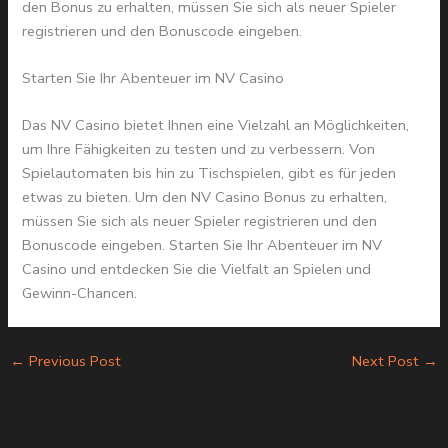
den Bonus zu erhalten, müssen Sie sich als neuer Spieler
registrieren und den Bonuscode eingeben.
Starten Sie Ihr Abenteuer im NV Casino
Das NV Casino bietet Ihnen eine Vielzahl an Möglichkeiten,
um Ihre Fähigkeiten zu testen und zu verbessern. Von
Spielautomaten bis hin zu Tischspielen, gibt es für jeden
etwas zu bieten. Um den NV Casino Bonus zu erhalten,
müssen Sie sich als neuer Spieler registrieren und den
Bonuscode eingeben. Starten Sie Ihr Abenteuer im NV
Casino und entdecken Sie die Vielfalt an Spielen und
Gewinn-Chancen.
←
Previous Post
Next Post
→