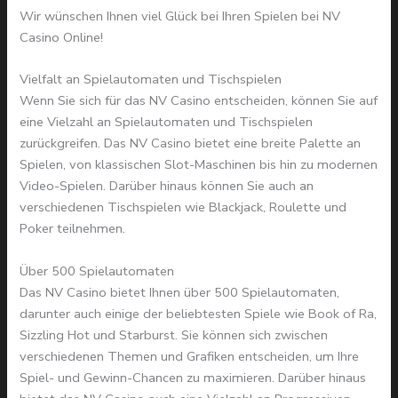
Wir wünschen Ihnen viel Glück bei Ihren Spielen bei NV
Casino Online!
Vielfalt an Spielautomaten und Tischspielen
Wenn Sie sich für das NV Casino entscheiden, können Sie auf
eine Vielzahl an Spielautomaten und Tischspielen
zurückgreifen. Das NV Casino bietet eine breite Palette an
Spielen, von klassischen Slot-Maschinen bis hin zu modernen
Video-Spielen. Darüber hinaus können Sie auch an
verschiedenen Tischspielen wie Blackjack, Roulette und
Poker teilnehmen.
Über 500 Spielautomaten
Das NV Casino bietet Ihnen über 500 Spielautomaten,
darunter auch einige der beliebtesten Spiele wie Book of Ra,
Sizzling Hot und Starburst. Sie können sich zwischen
verschiedenen Themen und Grafiken entscheiden, um Ihre
Spiel- und Gewinn-Chancen zu maximieren. Darüber hinaus