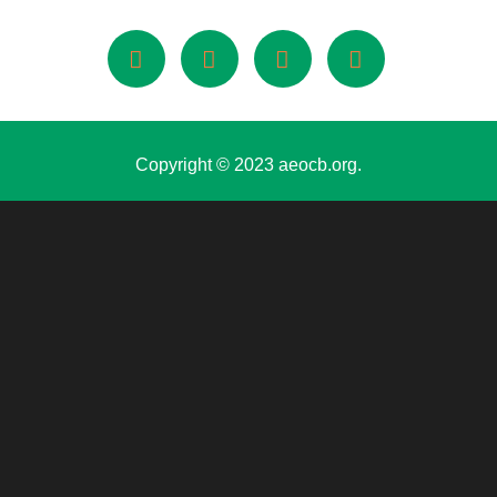
Copyright © 2023 aeocb.org.