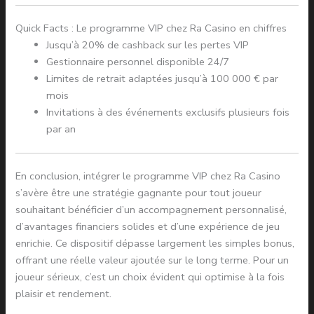
Quick Facts : Le programme VIP chez Ra Casino en chiffres
Jusqu’à 20% de cashback sur les pertes VIP
Gestionnaire personnel disponible 24/7
Limites de retrait adaptées jusqu’à 100 000 € par
mois
Invitations à des événements exclusifs plusieurs fois
par an
En conclusion, intégrer le programme VIP chez Ra Casino
s’avère être une stratégie gagnante pour tout joueur
souhaitant bénéficier d’un accompagnement personnalisé,
d’avantages financiers solides et d’une expérience de jeu
enrichie. Ce dispositif dépasse largement les simples bonus,
offrant une réelle valeur ajoutée sur le long terme. Pour un
joueur sérieux, c’est un choix évident qui optimise à la fois
plaisir et rendement.