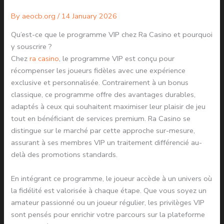
Skip
By
aeocb.org
/
14 January 2026
to
content
Qu’est-ce que le programme VIP chez Ra Casino et pourquoi
y souscrire ?
Chez
ra casino
, le programme VIP est conçu pour
récompenser les joueurs fidèles avec une expérience
exclusive et personnalisée. Contrairement à un bonus
classique, ce programme offre des avantages durables,
adaptés à ceux qui souhaitent maximiser leur plaisir de jeu
tout en bénéficiant de services premium. Ra Casino se
distingue sur le marché par cette approche sur-mesure,
assurant à ses membres VIP un traitement différencié au-
delà des promotions standards.
En intégrant ce programme, le joueur accède à un univers où
la fidélité est valorisée à chaque étape. Que vous soyez un
amateur passionné ou un joueur régulier, les privilèges VIP
sont pensés pour enrichir votre parcours sur la plateforme