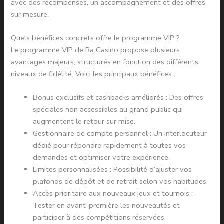
avec des récompenses, un accompagnement et des offres
sur mesure.
Quels bénéfices concrets offre le programme VIP ?
Le programme VIP de Ra Casino propose plusieurs
avantages majeurs, structurés en fonction des différents
niveaux de fidélité. Voici les principaux bénéfices :
Bonus exclusifs et cashbacks améliorés : Des offres
spéciales non accessibles au grand public qui
augmentent le retour sur mise.
Gestionnaire de compte personnel : Un interlocuteur
dédié pour répondre rapidement à toutes vos
demandes et optimiser votre expérience.
Limites personnalisées : Possibilité d’ajuster vos
plafonds de dépôt et de retrait selon vos habitudes.
Accès prioritaire aux nouveaux jeux et tournois :
Tester en avant-première les nouveautés et
participer à des compétitions réservées.