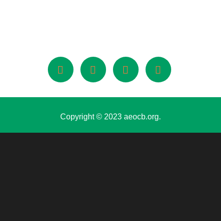
Us
Projects
Get In Touch
Copyright © 2023 aeocb.org.